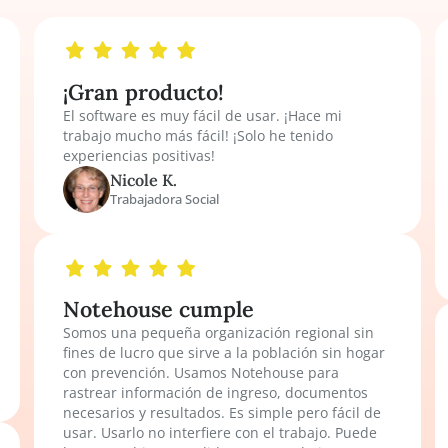
ado por profesionales de p
¡Gran producto!
El software es muy fácil de usar. ¡Hace mi
trabajo mucho más fácil! ¡Solo he tenido
es
experiencias positivas!
te