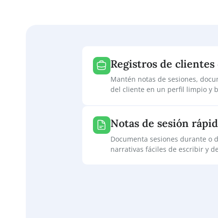
Registros de cli
Mantén notas de sesiones,
del cliente en un perfil li
Notas de sesión 
Documenta sesiones duran
narrativas fáciles de escri