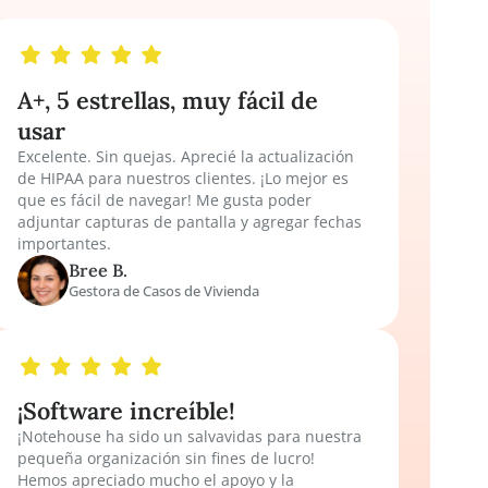
ráctica privada
A+, 5 estrellas, muy fácil de
usar
Excelente. Sin quejas. Aprecié la actualizaci
de HIPAA para nuestros clientes. ¡Lo mejor e