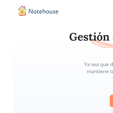
Gestió
Ya sea 
mantie